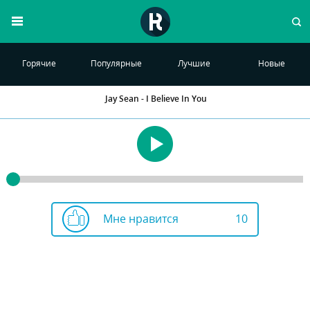
Горячие
Популярные
Лучшие
Новые
Jay Sean - I Believe In You
Мне нравится
10