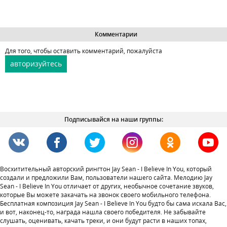
Комментарии
Для того, чтобы оставить комментарий, пожалуйста
авторизуйтесь
Подписывайся на наши группы:
Восхитительный авторский рингтон Jay Sean - I Believe In You, который
создали и предложили Вам, пользователи нашего сайта. Мелодию Jay
Sean - I Believe In You отличает от других, необычное сочетание звуков,
которые Вы можете закачать на звонок своего мобильного телефона.
Бесплатная композиция Jay Sean - I Believe In You будто бы сама искала Вас,
и вот, наконец-то, награда нашла своего победителя. Не забывайте
слушать, оценивать, качать треки, и они будут расти в наших топах,