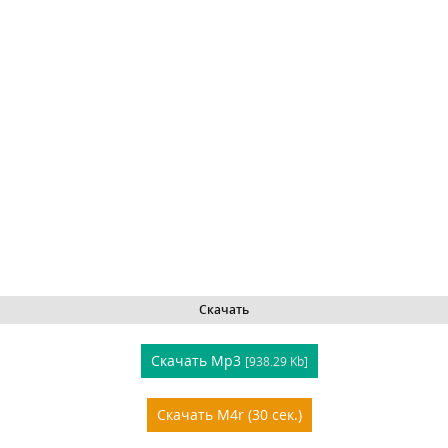
Скачать
Скачать Mp3
[938.29 Kb]
Скачать M4r (30 сек.)