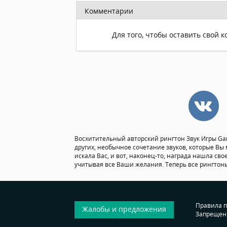
Комментарии
Для того, чтобы оставить свой 
Восхитительный авторский рингтон Звук Игры Gam
других, необычное сочетание звуков, которые Вы 
искала Вас, и вот, наконец-то, награда нашла сво
учитывая все Ваши желания. Теперь все рингтоны
Правила 
Жалобы и предложения
Запрещен