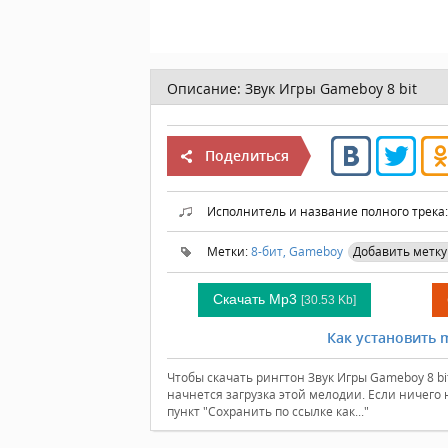
Описание:
Звук Игры Gameboy 8 bit
Поделиться
Исполнитель и название полного трека
Метки:
8-бит,
Gameboy
Добавить метку
Скачать Mp3
[30.53 Kb]
Как установить m
Чтобы скачать рингтон Звук Игры Gameboy 8 bi
начнется загрузка этой мелодии. Если ничего
пункт "Сохранить по ссылке как..."