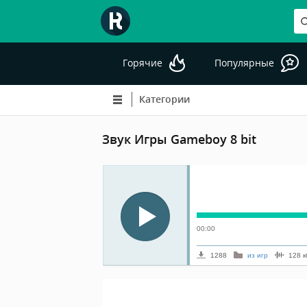
Горячие
Популярные
Категории
Звук Игры Gameboy 8 bit
00:00
1288
из игр
128
к