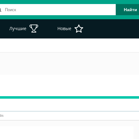
Лучшие
Новые
б/с