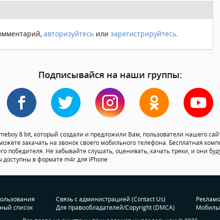
комментарий,
авторизуйтесь
или
зарегистрируйтесь.
Подписывайся на наши группы:
eboy 8 bit, который создали и предложили Вам, пользователи нашего сайт
можете закачать на звонок своего мобильного телефона. Бесплатная компо
его победителя. Не забывайте слушать, оценивать, качать треки, и они буд
 доступны в формате m4r для iPhone
пользования
Связь с администрацией (Contact Us)
Реклам
ный список
Для правообладателей/Copyright (DMCA)
Мобиль