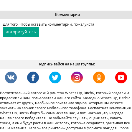
Комментарии
Для того, чтобы оставить комментарий, пожалуйста
авторизуйтесь
Подписывайся на наши группы:
Восхитительный авторский рингтон What's Up, Bitch!?, который создали и
предложили Вам, пользователи нашего сайта. Мелодию What's Up, Bitch!?
отличает от других, необычное сочетание звуков, которые Вы можете
закачать на звонок своего мобильного телефона. Бесплатная композиция
What's Up, Bitch!? будто бы сама искала Вас, и вот, наконец-то, награда
нашла своего победителя. Не забывайте слушать, оценивать, качать
треки, и они будут расти в наших топах, которые создаются, учитывая все
Ваши желания. Теперь все рингтоны доступны в формате m4r для iPhone