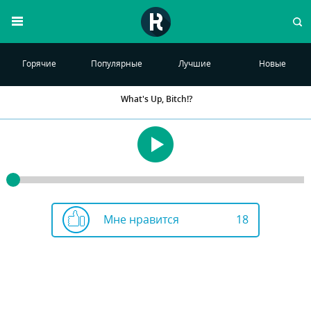
Горячие
Популярные
Лучшие
Новые
What's Up, Bitch!?
Мне нравится
18