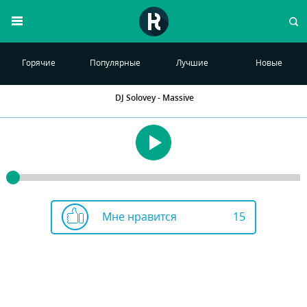
Горячие
Популярные
Лучшие
Новые
DJ Solovey - Massive
Мне нравится
15