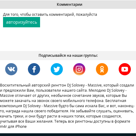
Комментарии
Для того, чтобы оставить комментарий, пожалуйста
авторизуйтесь
Подписывайся на наши группы:
Восхитительный авторский рингтон DJ Solovey - Massive, который создали
и предложили Вам, пользователи нашего сайта. Мелодию DJ Solovey -
Massive отличает от других, необычное сочетание звуков, которые Вы
можете закачать на звонок своего мобильного телефона. Бесплатная
композиция DJ Solovey - Massive будто бы сама искала Вас, и вот, наконец-
то, награда нашла своего победителя. Не забывайте слушать, оценивать,
качать треки, и они будут расти в наших топах, которые создаются,
учитывая все Ваши желания. Теперь все рингтоны доступны в формате
m4r для iPhone