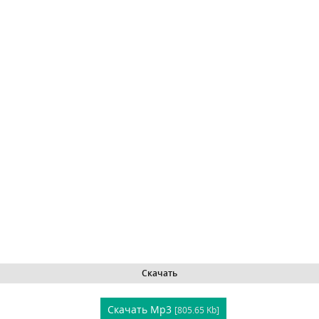
Скачать
Скачать Mp3
[805.65 Kb]