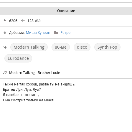
Описание
6206
128
кб/с
Добавил:
Миша Куприн
Ретро
Modern Talking
80-ые
disco
Synth Pop
Eurodance
Modern Talking - Brother Louie
Ты же не так хорош, разве ты не видишь,
Братец Луи, Луи, Луи?
Я влюблен - отстань,
Она смотрит только на меня!