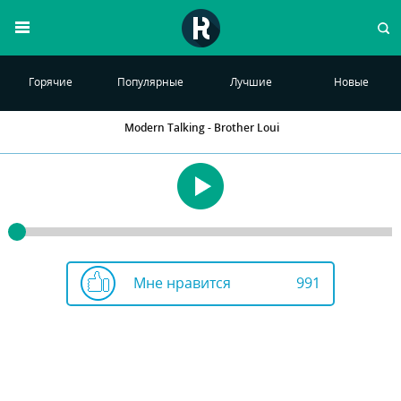
Горячие
Популярные
Лучшие
Новые
Modern Talking - Brother Loui
Мне нравится
991