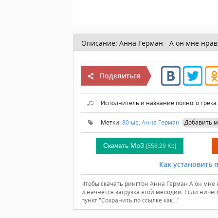
Описание:
Анна Герман - А он мне нрав
Поделиться
Исполнитель и название полного трека
Метки:
80-ые,
Анна Герман
Добавить м
Скачать Mp3
[558.29 Kb]
Как установить m
Чтобы скачать рингтон Анна Герман А он мне 
и начнется загрузка этой мелодии. Если ниче
пункт "Сохранить по ссылке как..."