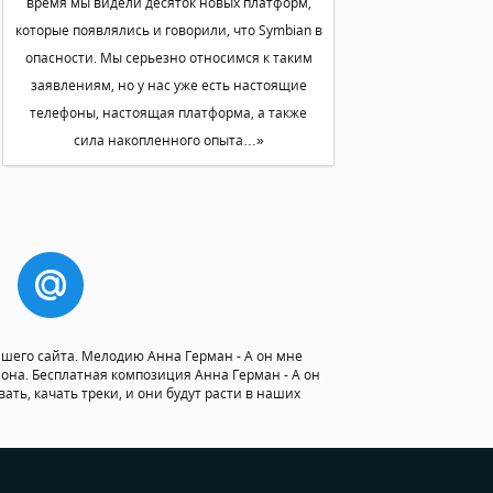
время мы видели десяток новых платформ,
которые появлялись и говорили, что Symbian в
опасности. Мы серьезно относимся к таким
заявлениям, но у нас уже есть настоящие
телефоны, настоящая платформа, а также
сила накопленного опыта…»
ашего сайта. Мелодию Анна Герман - А он мне
фона. Бесплатная композиция Анна Герман - А он
ать, качать треки, и они будут расти в наших