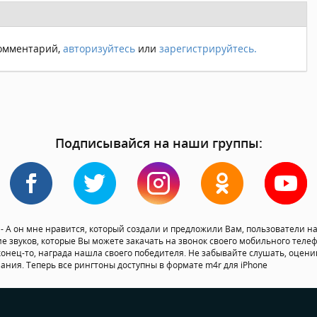
комментарий,
авторизуйтесь
или
зарегистрируйтесь.
Подписывайся на наши группы:
 А он мне нравится, который создали и предложили Вам, пользователи н
ие звуков, которые Вы можете закачать на звонок своего мобильного теле
конец-то, награда нашла своего победителя. Не забывайте слушать, оценив
лания. Теперь все рингтоны доступны в формате m4r для iPhone