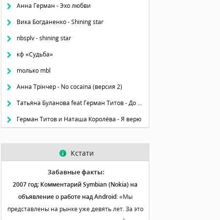
Анна Герман - Эхо любви
Вика Богданенко - Shining star
nbsplv - shining star
кф «Судьба»
mолько mbl
Анна Трінчер - No cocaina (версия 2)
Татьяна Буланова feat Герман Титов - До рассвета
Герман Титов и Наташа Королёва - Я верю
Кстати
Забавные факты:
2007 год: Комментарий Symbian (Nokia) на
объявление о работе над Android
: «Мы
представлены на рынке уже девять лет. За это