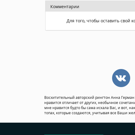
Комментарии
Для того, чтобы оставить свой 
Восхитительный авторский рингтон Анна Герман -
нравится отличает от других, необычное сочетан
мне нравится будто бы сама искала Вас, и вот, на
топах, которые создаются, учитывая все Ваши же