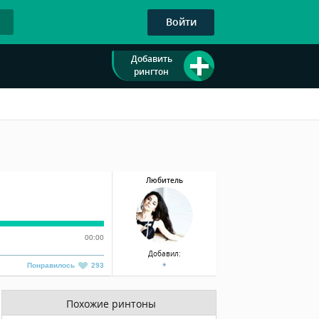
Войти
Добавить
рингтон
Любитель
00:00
Добавил:
*
Понравилось
293
Похожие ринтоны