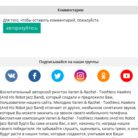
Комментарии
Для того, чтобы оставить комментарий, пожалуйста
авторизуйтесь
Подписывайся на наши группы:
Восхитительный авторский рингтон Varien & Razihel - Toothless Hawkins
(And His Robot Jazz Band), который создали и предложили Вам,
пользователи нашего сайта. Мелодию Varien & Razihel - Toothless Hawkins
(And His Robot Jazz Band) отличает от других, необычное сочетание звуков,
которые Вы можете закачать на звонок своего мобильного телефона.
Бесплатная композиция Varien & Razihel - Toothless Hawkins (And His Robot
Jazz Band) будто бы сама искала Вас, и вот, наконец-то, награда нашла
своего победителя. Не забывайте слушать, оценивать, качать треки, и они
будут расти в наших топах, которые создаются, учитывая все Ваши