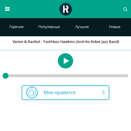
Горячие
Популярные
Лучшие
Новые
Varien & Razihel - Toothless Hawkins (And His Robot Jazz Band)
Мне нравится
5