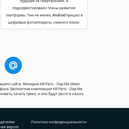
будущее за смартфонами, и
подкорректировали планы развития
платформы. Тем не менее,
Android
пришел в
цифровые фотоаппараты, немного позже.
шего сайта. Мелодию Kill Paris - Slap Me (Maor
она. Бесплатная композиция Kill Paris - Slap Me
нивать, качать треки, и они будут расти в наших
одателям
Политика конфиденциальности
ная версия