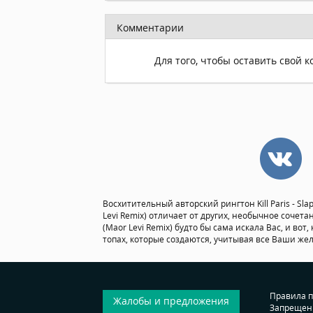
Комментарии
Для того, чтобы оставить свой 
Восхитительный авторский рингтон Kill Paris - Sla
Levi Remix) отличает от других, необычное сочета
(Maor Levi Remix) будто бы сама искала Вас, и во
топах, которые создаются, учитывая все Ваши же
Правила 
Жалобы и предложения
Запрещен