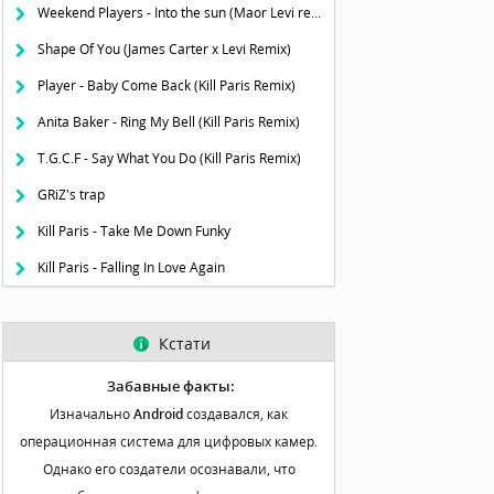
Weekend Players - Into the sun (Maor Levi remix)
Shape Of You (James Carter x Levi Remix)
Player - Baby Come Back (Kill Paris Remix)
Anita Baker - Ring My Bell (Kill Paris Remix)
T.G.C.F - Say What You Do (Kill Paris Remix)
GRiZ's trap
Kill Paris - Take Me Down Funky
Kill Paris - Falling In Love Again
Кстати
Забавные факты:
Изначально
Android
создавался, как
операционная система для цифровых камер.
Однако его создатели осознавали, что