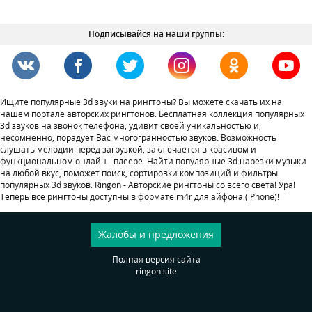
Подписывайся на наши группы:
Ищите популярные 3d звуки на рингтоны? Вы можете скачать их на
нашем портале авторских рингтонов. Бесплатная коллекция популярных
3d звуков на звонок телефона, удивит своей уникальностью и,
несомненно, порадует Вас многогранностью звуков. Возможность
слушать мелодии перед загрузкой, заключается в красивом и
функциональном онлайн - плеере. Найти популярные 3d нарезки музыки
на любой вкус, поможет поиск, сортировки композиций и фильтры
популярных 3d звуков. Ringon - Авторские рингтоны со всего света! Ура!
Теперь все рингтоны доступны в формате m4r для айфона (iPhone)!
Жалобы и предложения
Полная версия сайта
ringon.site