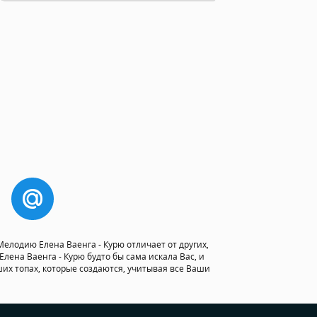
елодию Елена Ваенга - Курю отличает от других,
лена Ваенга - Курю будто бы сама искала Вас, и
аших топах, которые создаются, учитывая все Ваши