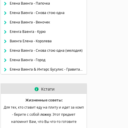
Елена Ваенга - Папочка
Елена Ваенга - Снова стою одна
Елена Ваенга - Веночек
Еленга Ваенга - Курю
Ваенга Елена - Королева
Елена Ваенга - Снова стою одна (мелодия)
Елена Ваенга - Город
Елена Ваенга & Интарс Бусулис - Гравитация
Кстати
Жизненные советы:
Для тех, кто ставит еду на плиту и идет за комп
- берите с собой
ложку
. Этот предмет
напомнит Вам, что Вы что-то готовите