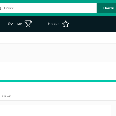
Лучшие
Новые
128
кб/с