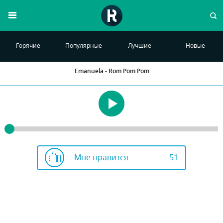
Горячие
Популярные
Лучшие
Новые
Emanuela - Rom Pom Pom
Мне нравится
51