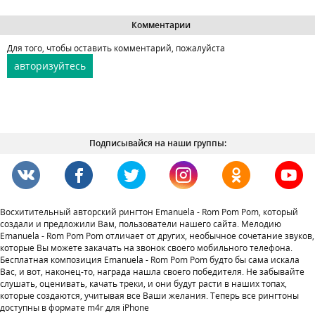
Комментарии
Для того, чтобы оставить комментарий, пожалуйста
авторизуйтесь
Подписывайся на наши группы:
Восхитительный авторский рингтон Emanuela - Rom Pom Pom, который
создали и предложили Вам, пользователи нашего сайта. Мелодию
Emanuela - Rom Pom Pom отличает от других, необычное сочетание звуков,
которые Вы можете закачать на звонок своего мобильного телефона.
Бесплатная композиция Emanuela - Rom Pom Pom будто бы сама искала
Вас, и вот, наконец-то, награда нашла своего победителя. Не забывайте
слушать, оценивать, качать треки, и они будут расти в наших топах,
которые создаются, учитывая все Ваши желания. Теперь все рингтоны
доступны в формате m4r для iPhone