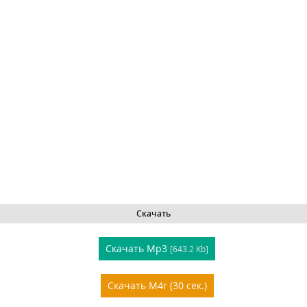
Скачать
Скачать Mp3
[643.2 Kb]
Скачать M4r (30 сек.)