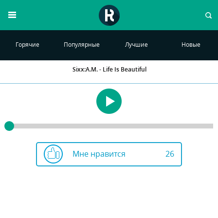
Горячие
Популярные
Лучшие
Новые
Sixx:A.M. - Life Is Beautiful
Мне нравится
26