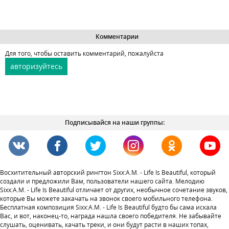
Комментарии
Для того, чтобы оставить комментарий, пожалуйста
авторизуйтесь
Подписывайся на наши группы:
Восхитительный авторский рингтон Sixx:A.M. - Life Is Beautiful, который
создали и предложили Вам, пользователи нашего сайта. Мелодию
Sixx:A.M. - Life Is Beautiful отличает от других, необычное сочетание звуков,
которые Вы можете закачать на звонок своего мобильного телефона.
Бесплатная композиция Sixx:A.M. - Life Is Beautiful будто бы сама искала
Вас, и вот, наконец-то, награда нашла своего победителя. Не забывайте
слушать, оценивать, качать треки, и они будут расти в наших топах,