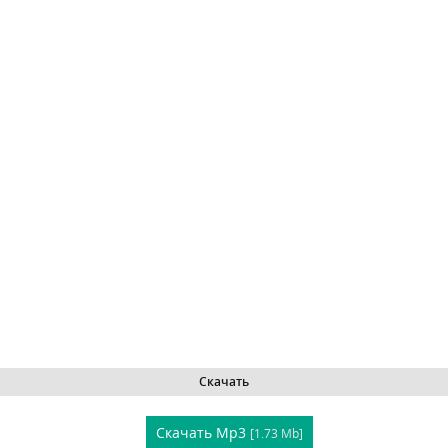
Скачать
Скачать Mp3
[1.73 Mb]