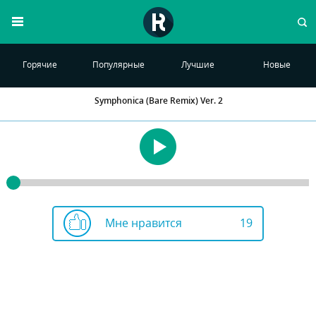
Горячие
Популярные
Лучшие
Новые
Symphonica (Bare Remix) Ver. 2
Мне нравится
19