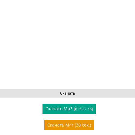
Скачать
Скачать Mp3
[815.22 Kb]
Скачать M4r (30 сек.)