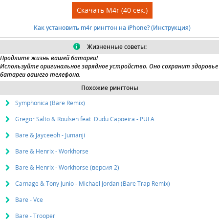
Скачать M4r (40 сек.)
Как установить m4r рингтон на iPhone? (Инструкция)
Жизненные советы:
Продлите жизнь вашей батареи!
Используйте оригинальное зарядное устройство.
Оно сохранит здоровье
батареи вашего телефона.
Похожие рингтоны
Symphonica (Bare Remix)
Gregor Salto & Roulsen feat. Dudu Capoeira - PULA
Bare & Jayceeoh - Jumanji
Bare & Henrix - Workhorse
Bare & Henrix - Workhorse (версия 2)
Carnage & Tony Junio - Michael Jordan (Bare Trap Remix)
Bare - Vce
Bare - Trooper