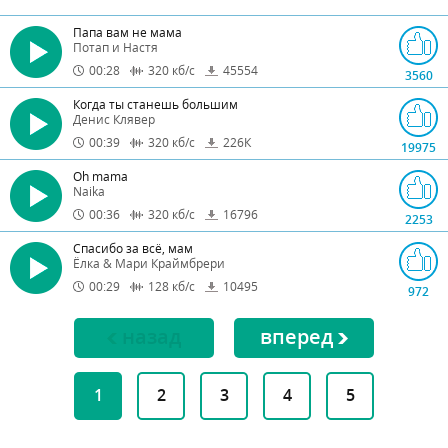
Папа вам не мама
Потап и Настя
00:28
320
кб/с
45554
3560
Когда ты станешь большим
Денис Клявер
00:39
320
кб/с
226
К
19975
Oh mama
Naika
00:36
320
кб/с
16796
2253
Спасибо за всё, мам
Ёлка & Мари Краймбрери
00:29
128
кб/с
10495
972
назад
вперед
1
2
3
4
5