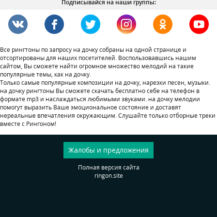
Подписывайся на наши группы:
Все рингтоны по запросу на дочку собраны на одной странице и
отсортированы для наших посетителей. Воспользовавшись нашим
сайтом, Вы сможете найти огромное множество мелодий на такие
популярные темы, как на дочку.
Только самые популярные композиции на дочку, нарезки песен, музыки.
на дочку рингтоны Вы сможете скачать бесплатно себе на телефон в
формате mp3 и наслаждаться любимыми звуками. на дочку мелодии
помогут выразить Ваше эмоциональное состояние и доставят
нереальные впечатления окружающим. Слушайте только отборные треки
вместе с Рингоном!
Жалобы и предложения
Полная версия сайта
ringon.site