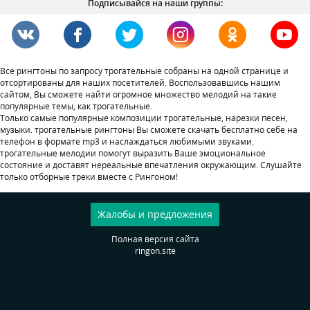
Подписывайся на наши группы:
Все рингтоны по запросу трогательные собраны на одной странице и
отсортированы для наших посетителей. Воспользовавшись нашим
сайтом, Вы сможете найти огромное множество мелодий на такие
популярные темы, как трогательные.
Только самые популярные композиции трогательные, нарезки песен,
музыки. трогательные рингтоны Вы сможете скачать бесплатно себе на
телефон в формате mp3 и наслаждаться любимыми звуками.
трогательные мелодии помогут выразить Ваше эмоциональное
состояние и доставят нереальные впечатления окружающим. Слушайте
только отборные треки вместе с Рингоном!
Жалобы и предложения
Полная версия сайта
ringon.site