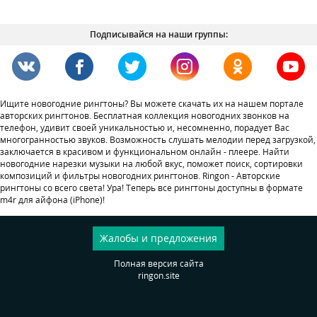
Подписывайся на наши группы:
Ищите новогодние рингтоны? Вы можете скачать их на нашем портале
авторских рингтонов. Бесплатная коллекция новогодних звонков на
телефон, удивит своей уникальностью и, несомненно, порадует Вас
многогранностью звуков. Возможность слушать мелодии перед загрузкой,
заключается в красивом и функциональном онлайн - плеере. Найти
новогодние нарезки музыки на любой вкус, поможет поиск, сортировки
композиций и фильтры новогодних рингтонов. Ringon - Авторские
рингтоны со всего света! Ура! Теперь все рингтоны доступны в формате
m4r для айфона (iPhone)!
Жалобы и предложения
Полная версия сайта
ringon.site