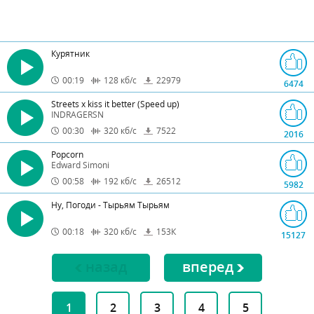
Курятник
00:19
128
кб/с
22979
6474
Streets x kiss it better (Speed up)
INDRAGERSN
00:30
320
кб/с
7522
2016
Popcorn
Edward Simoni
00:58
192
кб/с
26512
5982
Ну, Погоди - Тырьям Тырьям
00:18
320
кб/с
153
К
15127
назад
вперед
1
2
3
4
5