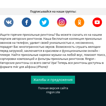
Подписывайся на наши группы:
Ищите горячие прикольные рингтоны? Вы можете скачать их на нашем
портале авторских рингтонов. Наша бесплатная коллекция прикольных
звонков на телефон, удивит своей уникальностью и, несомненно,
порадует Вас многогранностью звуков. Возможность слушать мелодии
перед загрузкой, заключается в красивом и функциональном онлайн -
плеере. Найти прикольные нарезки музыки на любой вкус, поможет поиск,
сортировки композиций и фильтры прикольных рингтонов. Ringon -
Авторские рингтоны со всего света! Ура! Теперь все рингтоны доступны в
формате m4r для айфона (iPhone)!
Жалобы и предложения
Полная версия сайта
ringon.site